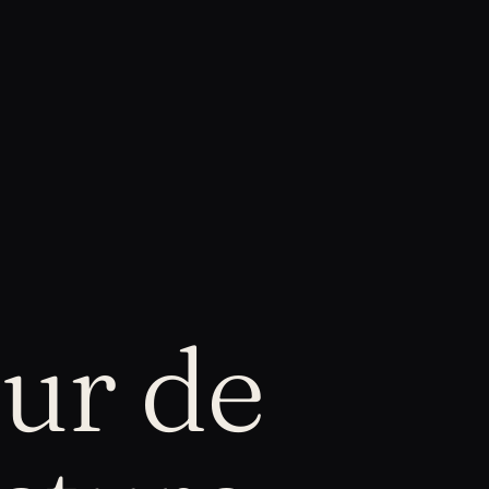
eur de