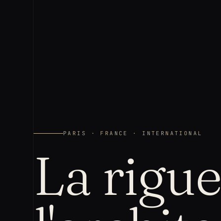
PARIS · FRANCE · INTERNATIONAL
La rigu