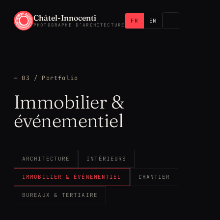
Châtel-Innocenti
FR
EN
PHOTOGRAPHE D’ARCHITECTURE
— 03 / Portfolio
Immobilier &
événementiel
ARCHITECTURE
INTÉRIEURS
IMMOBILIER & ÉVÉNEMENTIEL
CHANTIER
BUREAUX & TERTIAIRE