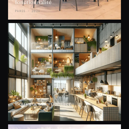
fonctionnalité
PARIS · 2024
Bouygues Immobilier
PARIS · 2023