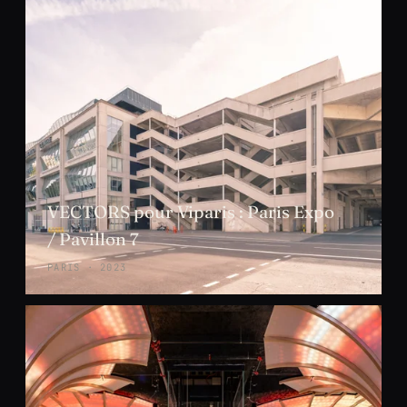
VECTORS pour Viparis : Paris Expo
/ Pavillon 7
PARIS · 2023