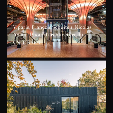
Viparis, François Schuiten, Nicolas
Adam : Photo d’architecture du
CNIT Forest
PARIS · 2023