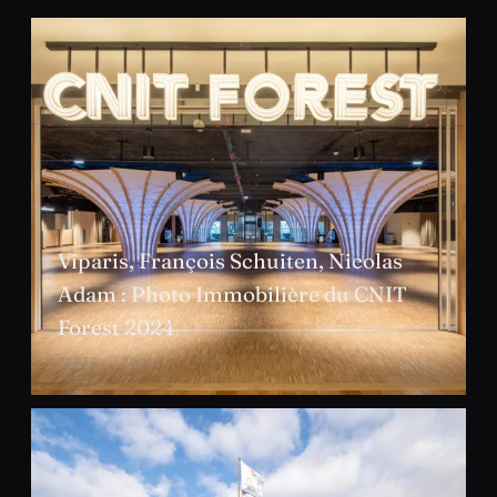
Viparis, François Schuiten, Nicolas
Adam : Photo Immobilière du CNIT
Forest 2024
PARIS · 2024