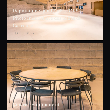
Reputation Squad / VECTORS :
Photo Immobilère des Salles du
Carrousel
PARIS · 2024
Viparis : Simplicité et