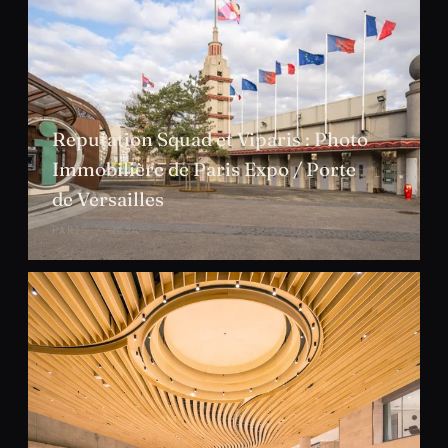
Reputation Squad et Viparis : Photo
Immobilière de Paris Expo / Porte
de Versailles
PARIS · 2024