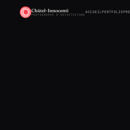
Châtel-Innocenti
ACCUEIL
PORTFOLIO
PR
PHOTOGRAPHE D’ARCHITECTURE