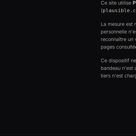
Ce site utilise
P
(
plausible.c
La mesure est 
personnelle n'e
reconnaître un 
pages consulté
Ce dispositif n
bandeau n'est a
tiers n'est char