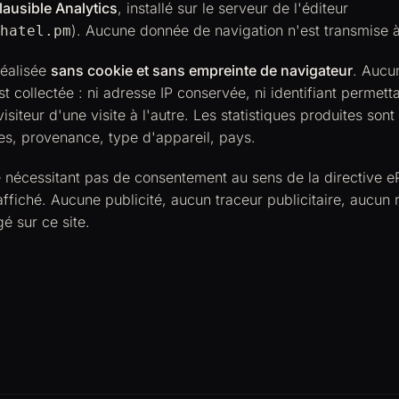
lausible Analytics
, installé sur le serveur de l'éditeur
). Aucune donnée de navigation n'est transmise à 
hatel.pm
réalisée
sans cookie et sans empreinte de navigateur
. Aucu
st collectée : ni adresse IP conservée, ni identifiant permett
visiteur d'une visite à l'autre. Les statistiques produites so
es, provenance, type d'appareil, pays.
e nécessitant pas de consentement au sens de la directive e
ffiché. Aucune publicité, aucun traceur publicitaire, aucun 
gé sur ce site.