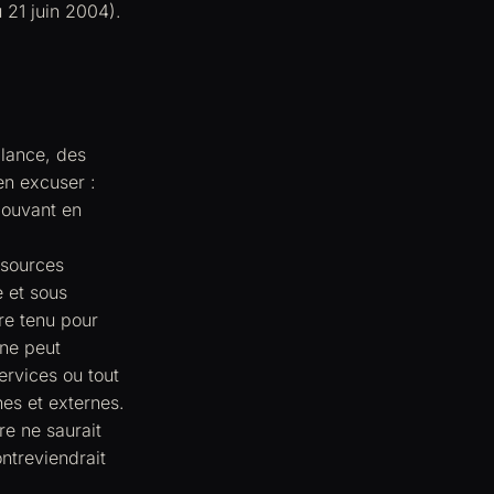
 21 juin 2004).
ilance, des
en excuser :
 pouvant en
 sources
e et sous
re tenu pour
 ne peut
ervices ou tout
nes et externes.
e ne saurait
ntreviendrait