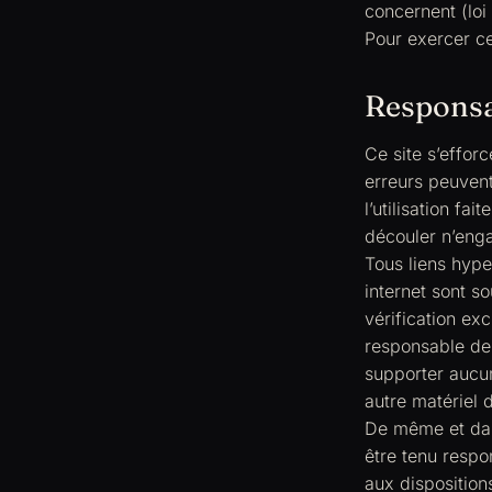
concernent (loi
Pour exercer ce
Responsa
Ce site s’efforc
erreurs peuvent
l’utilisation fa
découler n’enga
Tous liens hype
internet sont s
vérification ex
responsable de 
supporter aucun
autre matériel 
De même et dans
être tenu respo
aux disposition