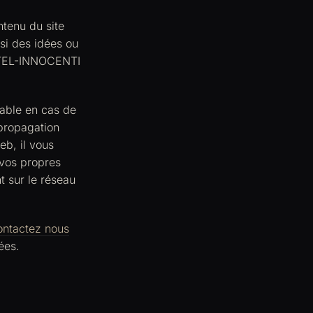
tenu du site
 si des idées ou
HATEL-INNOCENTI
able en cas de
 propagation
eb, il vous
 vos propres
t sur le réseau
ontactez nous
ées.