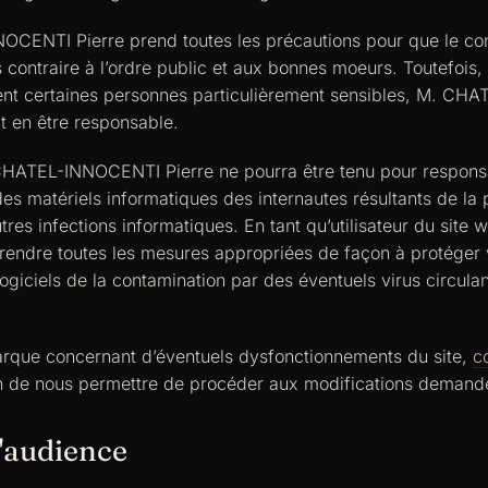
CENTI Pierre prend toutes les précautions pour que le con
 contraire à l’ordre public et aux bonnes moeurs. Toutefois,
ent certaines personnes particulièrement sensibles, M. C
it en être responsable.
ATEL-INNOCENTI Pierre ne pourra être tenu pour respons
es matériels informatiques des internautes résultants de la
tres infections informatiques. En tant qu’utilisateur du site w
prendre toutes les mesures appropriées de façon à protéger
ogiciels de la contamination par des éventuels virus circulan
arque concernant d’éventuels dysfonctionnements du site,
c
fin de nous permettre de procéder aux modifications demand
'audience