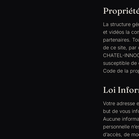
Propriété
La structure gé
et vidéos la c
partenaires. Tou
de ce site, par
CHATEL-INNOCENT
susceptible de 
Code de la propr
Loi Infor
Votre adresse 
but de vous inf
Aucune informat
personnelle n’e
d’accès, de mod