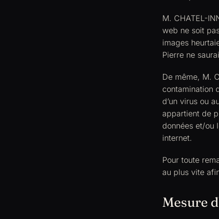
M. CHATEL-INNO
web ne soit pas
images heurtai
Pierre ne saura
De même, M. CH
contamination d
d’un virus ou au
appartient de 
données et/ou l
internet.
Pour toute rem
au plus vite a
Mesure d