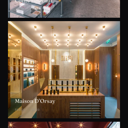
Contemporain
PARIS · 2020
Maison D’Orsay
PARIS · 2020