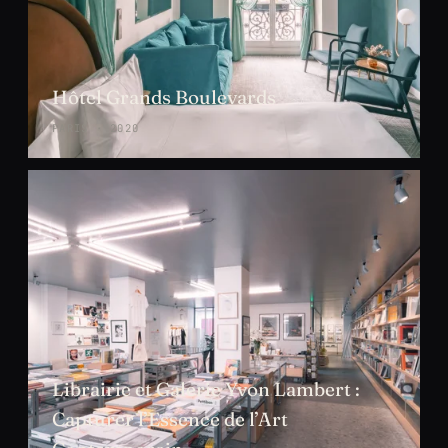
Hôtel Grands Boulevards
PARIS · 2020
Librairie et Galerie Yvon Lambert :
Capturer l’Essence de l’Art