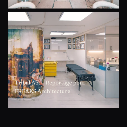
PARIS · 2020
Tribal Act – Reportage pour
FREAKS Architecture
PARIS · 2020