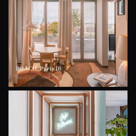
BRACH, Paris 16
PARIS 16E · 2020