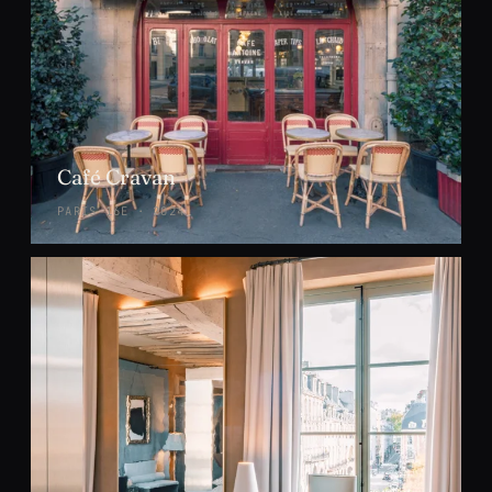
Café Cravan
PARIS 16E · 2024