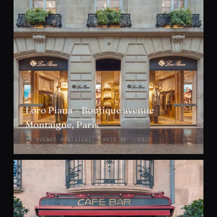
Loro Piana – Boutique avenue
Montaigne, Paris
38 AVENUE MONTAIGNE, PARIS 8E · 2026