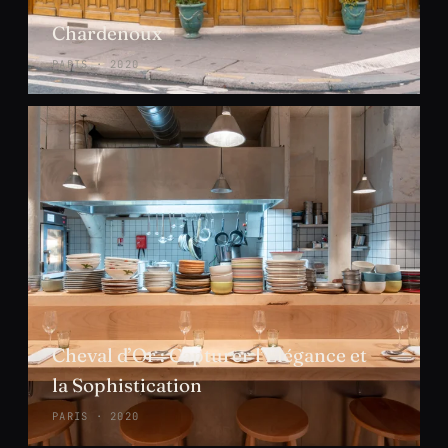
Chardenoux
PARIS · 2020
Cheval d’Or : Capturer l’Élégance et
la Sophistication
PARIS · 2020