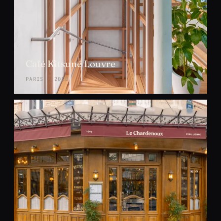
Café Kitsuné Louvre
PARIS · 2020