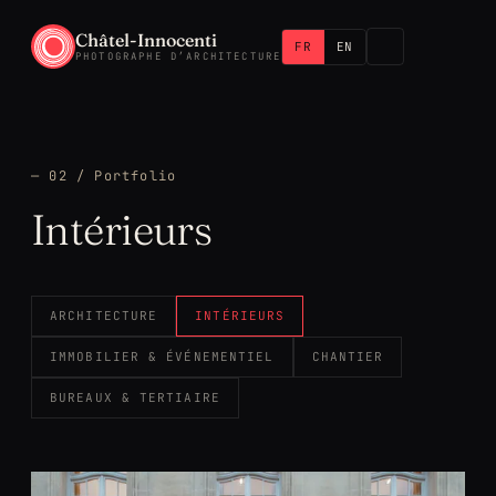
Châtel-Innocenti
FR
EN
PHOTOGRAPHE D’ARCHITECTURE
— 02 / Portfolio
Intérieurs
ARCHITECTURE
INTÉRIEURS
IMMOBILIER & ÉVÉNEMENTIEL
CHANTIER
BUREAUX & TERTIAIRE