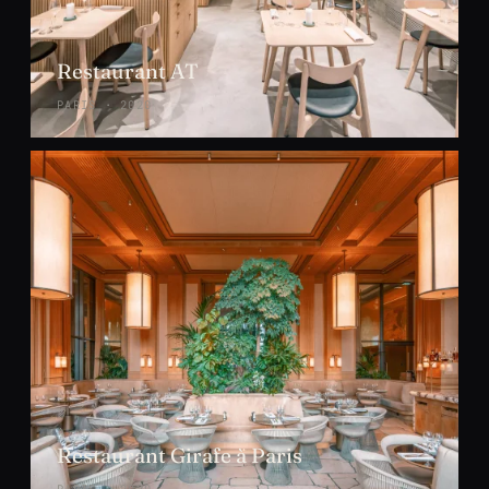
Restaurant AT
PARIS · 2020
Restaurant Girafe à Paris