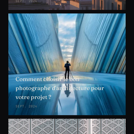
SEPT. 2024
Comment choisir le bon
photographe d’architecture pour
votre projet ?
SEPT. 2024