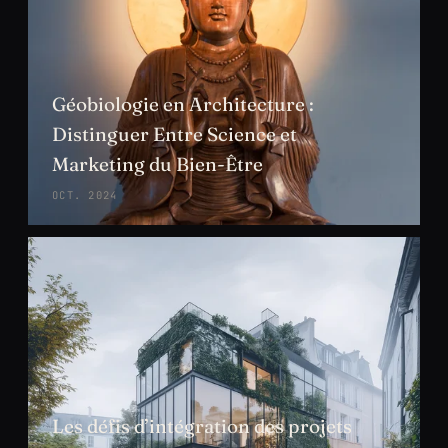
Géobiologie en Architecture :
Distinguer Entre Science et
Marketing du Bien-Être
OCT. 2024
Les défis d’intégration des projets