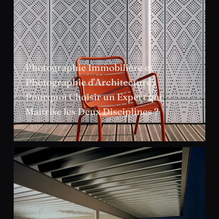
Photographie Immobilière et
Photographie d’Architecture :
Pourquoi Choisir un Expert qui
Maîtrise les Deux Disciplines ?
SEPT. 2024