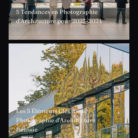
5 Tendances en Photographie
d’Architecture pour 2023-2024
OCT. 2023
Les 5 Éléments Clés d’une
Photographie d’Architecture
Réussie