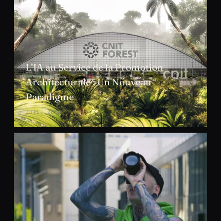
L’IA au Service de la Promotion
Architecturale : Un Nouveau
Paradigme
JUIL. 2024