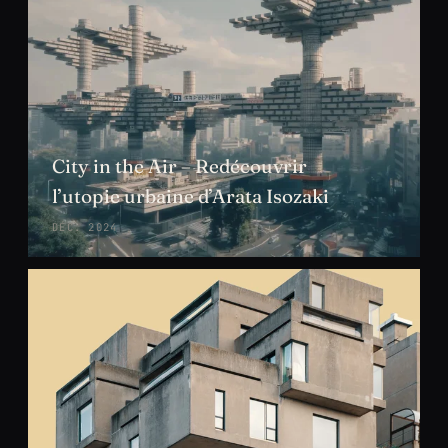
City in the Air – Redécouvrir
l’utopie urbaine d’Arata Isozaki
DÉC. 2024