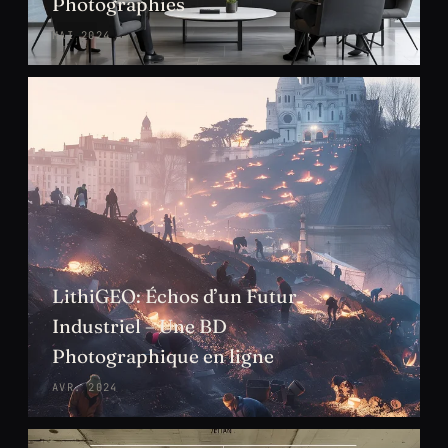
Photographies
MAI 2024
LithiGEO: Échos d’un Futur
Industriel – Une BD
Photographique en ligne
AVR. 2024