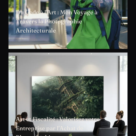
Du Code à l’Art : Mon Voyage à
Travers la Photographie
Architecturale
JUIL. 2024
Art et Fiscalité : Valorisez votre
Entreprise par l’Achat de