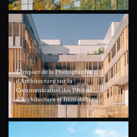
OCT. 2023
L’Impact de la Photographie
d’Architecture sur la
Communication des Projets
d’Architecture et Immobiliers
OCT. 2023