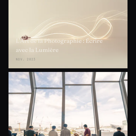
L’Art de la Photographie : Écrire
avec la Lumière
NOV. 2023