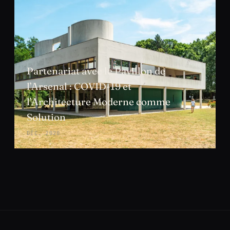
Partenariat avec le Pavillon de
l’Arsenal : COVID-19 et
l’Architecture Moderne comme
Solution
DÉC. 2020