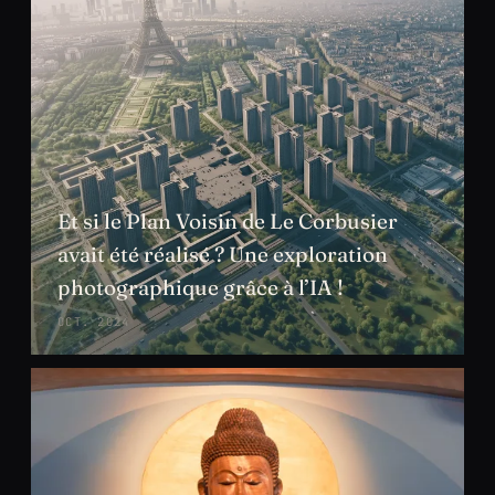
Et si le Plan Voisin de Le Corbusier
avait été réalisé ? Une exploration
photographique grâce à l’IA !
OCT. 2024