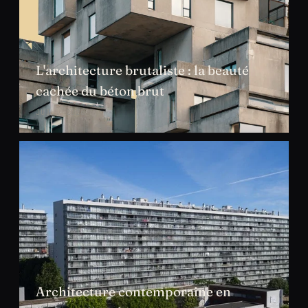
L'architecture brutaliste : la beauté
cachée du béton brut
JUIL. 2026
Architecture contemporaine en