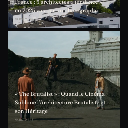
France : 5 architectes « tendance »
en 2025 vus par un photographe
MARS 2025
« The Brutalist » : Quand le Cinéma
Sublime l’Architecture Brutaliste et
son Héritage
MARS 2025