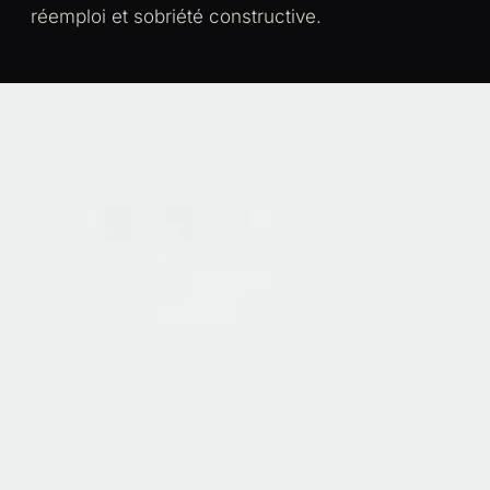
réemploi et sobriété constructive.