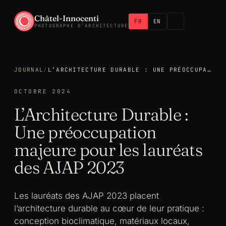
Châtel-Innocenti
FR
EN
PHOTOGRAPHE D’ARCHITECTURE
JOURNAL
/
L’ARCHITECTURE DURABLE : UNE PRÉOCCUPATION MAJEURE POUR LES LAURÉATS DES AJAP 2023
OCTOBRE 2024
L’Architecture Durable :
Une préoccupation
majeure pour les lauréats
des AJAP 2023
Les lauréats des AJAP 2023 placent
l’architecture durable au cœur de leur pratique :
conception bioclimatique, matériaux locaux,