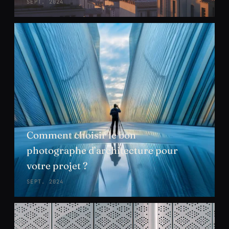
SEPT. 2024
Comment choisir le bon
photographe d’architecture pour
votre projet ?
SEPT. 2024