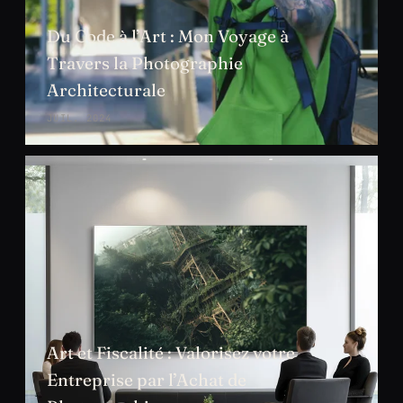
Du Code à l’Art : Mon Voyage à
Travers la Photographie
Architecturale
JUIL. 2024
Art et Fiscalité : Valorisez votre
Entreprise par l’Achat de