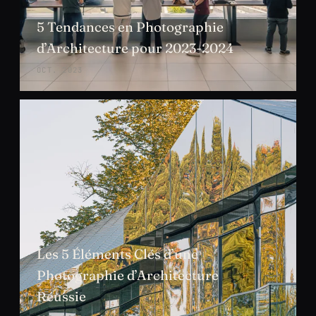
5 Tendances en Photographie
d’Architecture pour 2023-2024
OCT. 2023
Les 5 Éléments Clés d’une
Photographie d’Architecture
Réussie