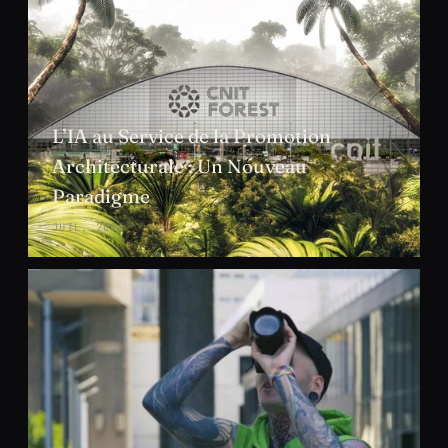
L’IA au Service de la Promotion
Architecturale : Un Nouveau
Paradigme
JUIL. 2024