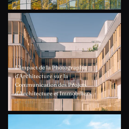
OCT. 2023
L’Impact de la Photographie
d’Architecture sur la
Communication des Projets
d’Architecture et Immobiliers
OCT. 2023