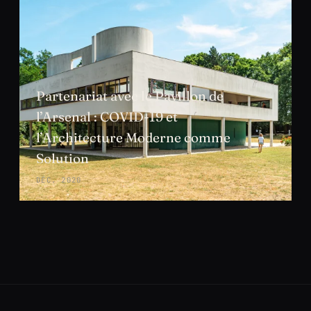
Partenariat avec le Pavillon de
l’Arsenal : COVID-19 et
l’Architecture Moderne comme
Solution
DÉC. 2020