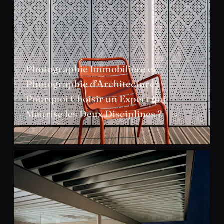
Photographie Immobilière et
Photographie d’Architecture :
Pourquoi Choisir un Expert qui
Maîtrise les Deux Disciplines ?
SEPT. 2024