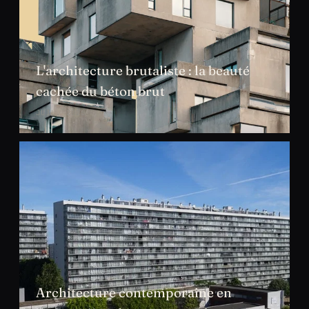
L'architecture brutaliste : la beauté
cachée du béton brut
JUIL. 2026
Architecture contemporaine en