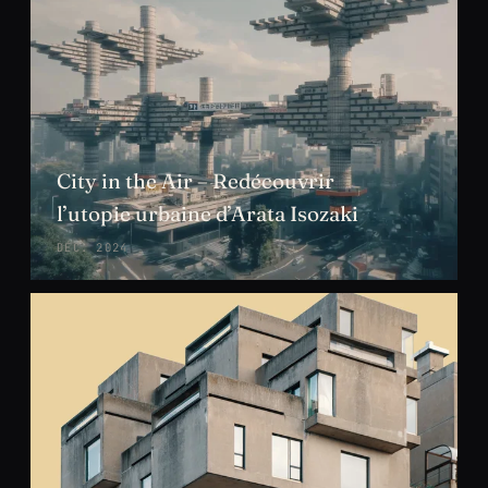
City in the Air – Redécouvrir
l’utopie urbaine d’Arata Isozaki
DÉC. 2024