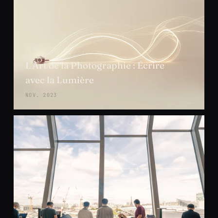
L’Art de la Photographie : Écrire
avec la Lumière
NOV. 2023