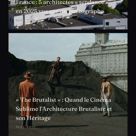
France : 5 architectes « tendance »
en 2025 vus par un photographe
MARS 2025
« The Brutalist » : Quand le Cinéma
Sublime l’Architecture Brutaliste et
son Héritage
MARS 2025