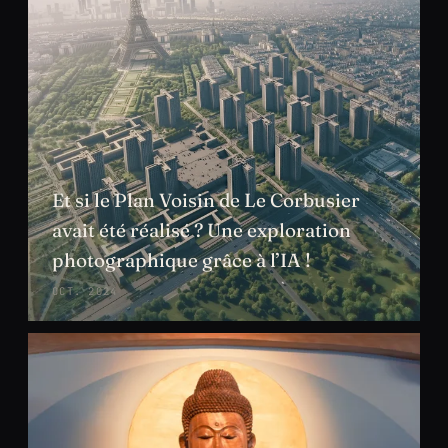
Et si le Plan Voisin de Le Corbusier
avait été réalisé ? Une exploration
photographique grâce à l’IA !
OCT. 2024