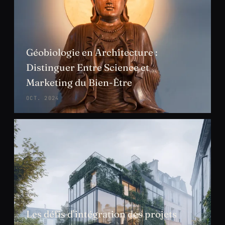
Géobiologie en Architecture :
Distinguer Entre Science et
Marketing du Bien-Être
OCT. 2024
Les défis d’intégration des projets