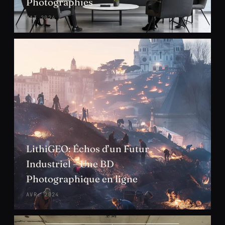
Photographies
MAI 2024
LithiGEO: Échos d’un Futur
Industriel – Une BD
Photographique en ligne
AVR. 2024