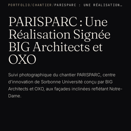
PORTFOLIO
/
CHANTIER
/
PARISPARC : UNE RÉALISATION SIGNÉE BIG ARCHITECTS ET OXO
PARISPARC : Une
Réalisation Signée
BIG Architects et
OXO
Suivi photographique du chantier PARISPARC, centre
d’innovation de Sorbonne Université conçu par BIG
Architects et OXO, aux façades inclinées reflétant Notre-
Dame.