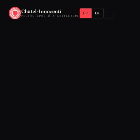
Châtel-Innocenti
FR
EN
PHOTOGRAPHE D’ARCHITECTURE