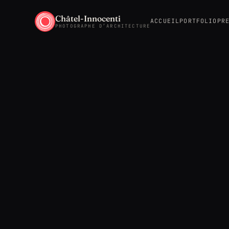
Châtel-Innocenti
ACCUEIL
PORTFOLIO
PR
PHOTOGRAPHE D’ARCHITECTURE