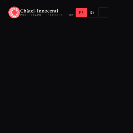
Châtel-Innocenti
FR
EN
PHOTOGRAPHE D’ARCHITECTURE