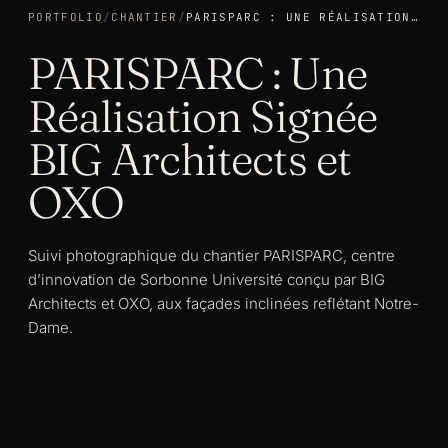
PORTFOLIO
/
CHANTIER
/
PARISPARC : UNE RÉALISATION SIGNÉE BIG ARCHITECTS ET OXO
PARISPARC : Une
Réalisation Signée
BIG Architects et
OXO
Suivi photographique du chantier PARISPARC, centre
d’innovation de Sorbonne Université conçu par BIG
Architects et OXO, aux façades inclinées reflétant Notre-
Dame.