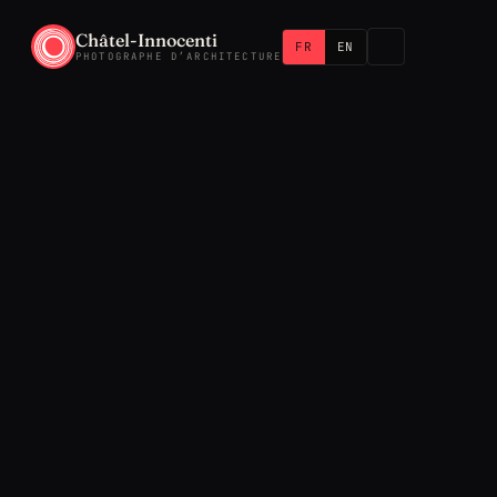
Châtel-Innocenti
FR
EN
PHOTOGRAPHE D’ARCHITECTURE