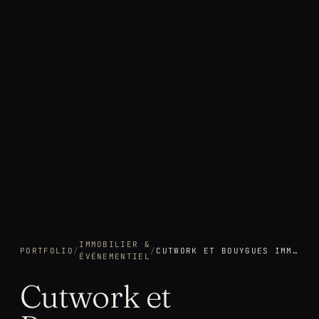
IMMOBILIER &
PORTFOLIO
/
/
CUTWORK ET BOUYGUES IMMOBILIER : REPORTAGE PHOTO DE POLYROOM, LA RÉVOLUTION DU COLIVING
ÉVÉNEMENTIEL
Cutwork et