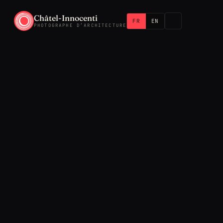
Châtel-Innocenti
FR
EN
PHOTOGRAPHE D’ARCHITECTURE