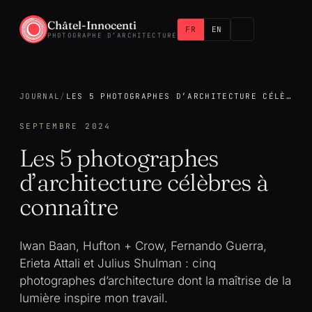
Châtel-Innocenti
FR
EN
PHOTOGRAPHE D’ARCHITECTURE
JOURNAL
/
LES 5 PHOTOGRAPHES D’ARCHITECTURE CÉLÈBRES À CONNAÎTRE
SEPTEMBRE 2024
Les 5 photographes
d’architecture célèbres à
connaître
Iwan Baan, Hufton + Crow, Fernando Guerra,
Erieta Attali et Julius Shulman : cinq
photographes d’architecture dont la maîtrise de la
lumière inspire mon travail.