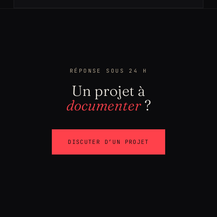
RÉPONSE SOUS 24 H
Un projet à
documenter
?
DISCUTER D’UN PROJET