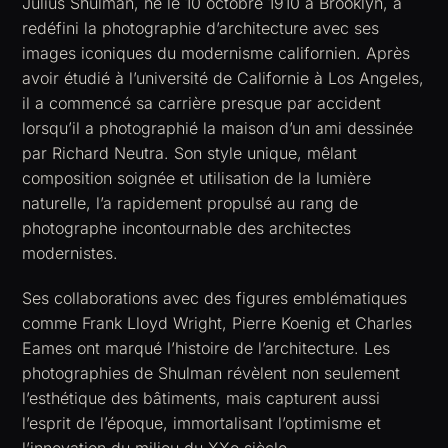
Julius Shulman, né le 10 octobre 1910 à Brooklyn, a
redéfini la photographie d’architecture avec ses
images iconiques du modernisme californien. Après
avoir étudié à l’université de Californie à Los Angeles,
il a commencé sa carrière presque par accident
lorsqu’il a photographié la maison d’un ami dessinée
par Richard Neutra. Son style unique, mêlant
composition soignée et utilisation de la lumière
naturelle, l’a rapidement propulsé au rang de
photographe incontournable des architectes
modernistes.
Ses collaborations avec des figures emblématiques
comme Frank Lloyd Wright, Pierre Koenig et Charles
Eames ont marqué l’histoire de l’architecture. Les
photographies de Shulman révèlent non seulement
l’esthétique des bâtiments, mais capturent aussi
l’esprit de l’époque, immortalisant l’optimisme et
l’innovation du milieu du XXe siècle.