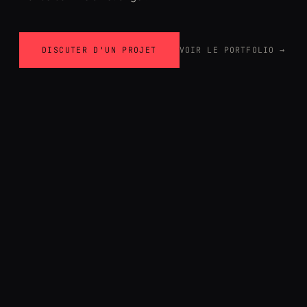
DISCUTER D'UN PROJET
VOIR LE PORTFOLIO →