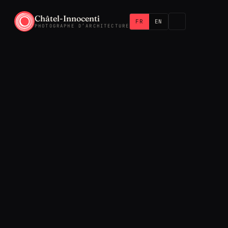
Châtel-Innocenti
FR
EN
PHOTOGRAPHE D’ARCHITECTURE