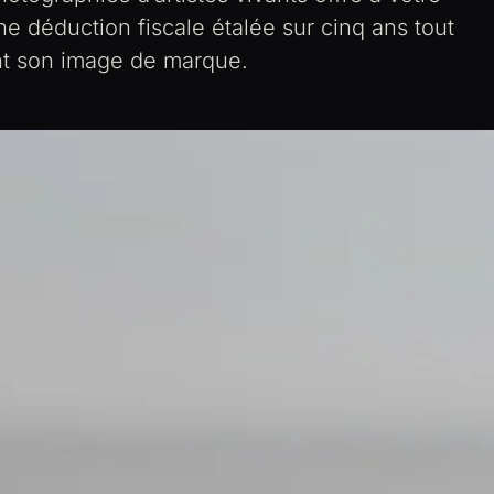
ne déduction fiscale étalée sur cinq ans tout
nt son image de marque.