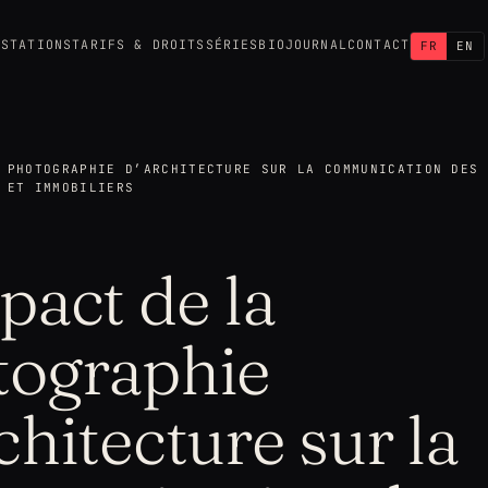
ESTATIONS
TARIFS & DROITS
SÉRIES
BIO
JOURNAL
CONTACT
FR
EN
 PHOTOGRAPHIE D’ARCHITECTURE SUR LA COMMUNICATION DES 
 ET IMMOBILIERS
pact de la
tographie
chitecture sur la