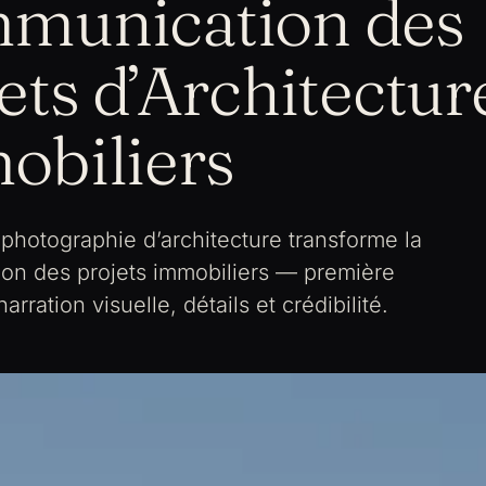
munication des
ets d’Architectur
obiliers
hotographie d’architecture transforme la
on des projets immobiliers — première
arration visuelle, détails et crédibilité.