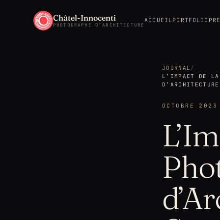
Châtel-Innocenti
ACCUEIL
PORTFOLIO
PR
PHOTOGRAPHE D’ARCHITECTURE
JOURNAL
/
L’IMPACT DE LA
D’ARCHITECTURE
OCTOBRE 2023
L’Im
Pho
d’Ar