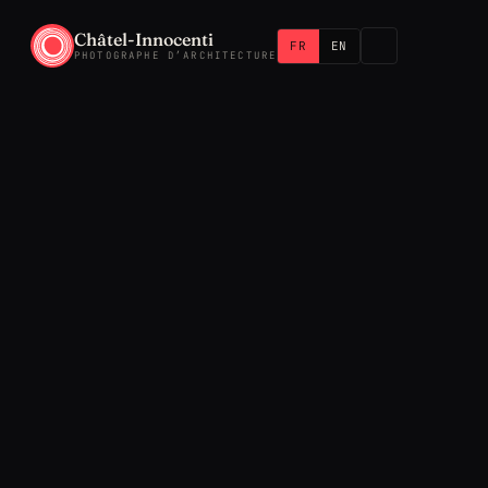
Châtel-Innocenti
FR
EN
PHOTOGRAPHE D’ARCHITECTURE