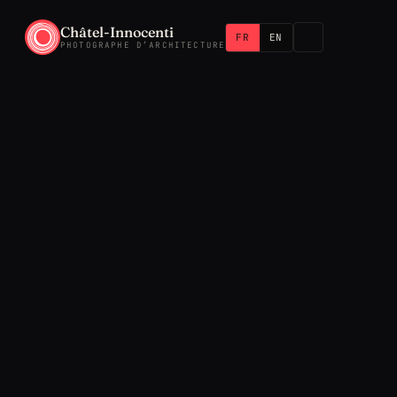
Châtel-Innocenti
FR
EN
PHOTOGRAPHE D’ARCHITECTURE