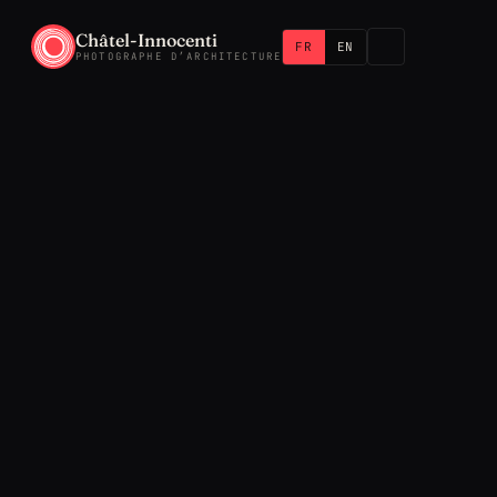
Châtel-Innocenti
FR
EN
PHOTOGRAPHE D’ARCHITECTURE