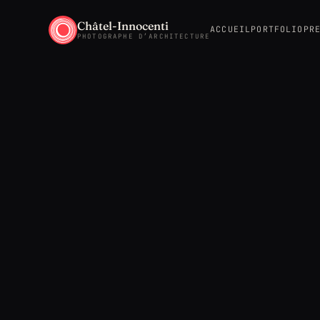
Châtel-Innocenti
ACCUEIL
PORTFOLIO
PR
PHOTOGRAPHE D’ARCHITECTURE