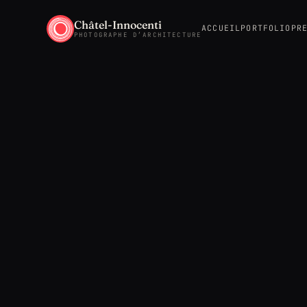
Châtel-Innocenti
ACCUEIL
PORTFOLIO
PR
PHOTOGRAPHE D’ARCHITECTURE