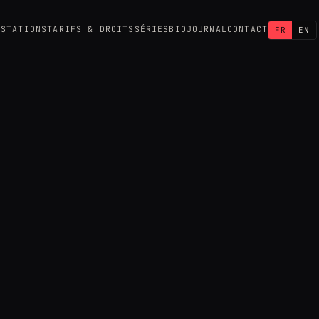
ESTATIONS
TARIFS & DROITS
SÉRIES
BIO
JOURNAL
CONTACT
FR
EN