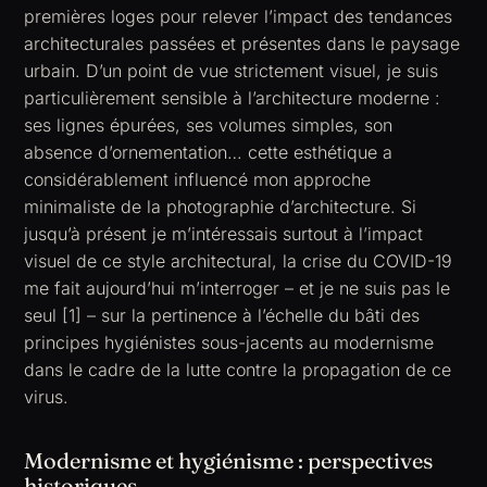
premières loges pour relever l’impact des tendances
architecturales passées et présentes dans le paysage
urbain. D’un point de vue strictement visuel, je suis
particulièrement sensible à l’architecture moderne :
ses lignes épurées, ses volumes simples, son
absence d’ornementation… cette esthétique a
considérablement influencé mon approche
minimaliste de la photographie d’architecture. Si
jusqu’à présent je m’intéressais surtout à l’impact
visuel de ce style architectural, la crise du COVID-19
me fait aujourd’hui m’interroger – et je ne suis pas le
seul [1] – sur la pertinence à l’échelle du bâti des
principes hygiénistes sous-jacents au modernisme
dans le cadre de la lutte contre la propagation de ce
virus.
Modernisme et hygiénisme : perspectives
historiques