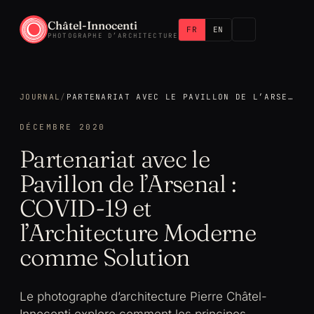
Châtel-Innocenti
FR
EN
PHOTOGRAPHE D’ARCHITECTURE
JOURNAL
/
PARTENARIAT AVEC LE PAVILLON DE L’ARSENAL : COVID-19 ET L’ARCHITECTURE MODERNE COMME SOLUTION
DÉCEMBRE 2020
Partenariat avec le
Pavillon de l’Arsenal :
COVID-19 et
l’Architecture Moderne
comme Solution
Le photographe d’architecture Pierre Châtel-