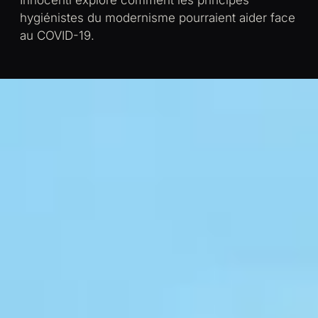
Innocenti explore comment les principes
hygiénistes du modernisme pourraient aider face
au COVID-19.