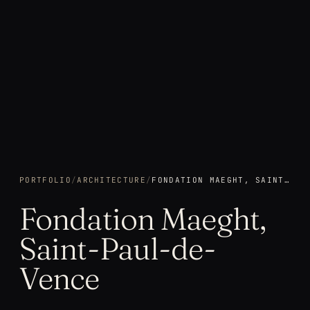
PORTFOLIO
/
ARCHITECTURE
/
FONDATION MAEGHT, SAINT-PAUL-DE-VENCE
Fondation Maeght,
Saint-Paul-de-
Vence