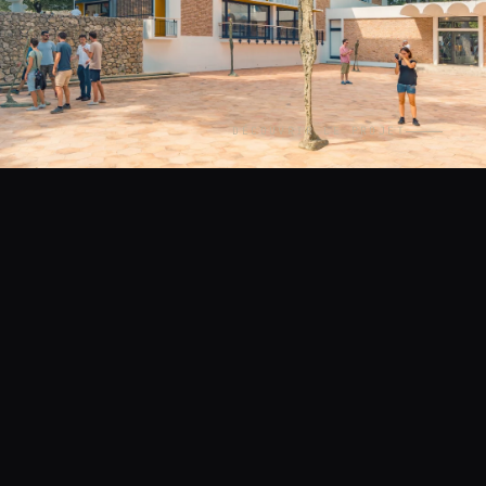
DÉCOUVRIR LE PROJET
CONTEXTE
LIEU
Architecture
Saint-Paul-de-Vence
ANNÉE
2020