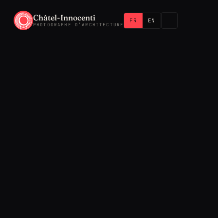
Châtel-Innocenti
FR
EN
PHOTOGRAPHE D’ARCHITECTURE